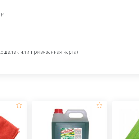
ИР
ошелек или привязанная карта)