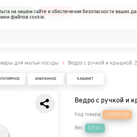
чный кабинет
Доставка
Политика конфиденциал
ыта на нашем сайте и обеспечения безопасности ваших да
ием файлов cookie.
товары для мытья посуды
Ведро с ручкой и крышкой, 
ОПУЛЯРНОЕ
ИЗБРАННОЕ
КАБИНЕТ
Ведро с ручкой и 
Код товара:
CN000248
Вес:
0.5 кг.