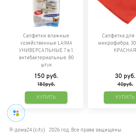
Салфетки влажные
Салфетка для 
хозяйственные LAIMA
микрофибра, 30
УНИВЕРСАЛЬНЫЕ 7 в 1,
КРАСНА
антибактериальные, 80
штук
150
руб.
30
руб.
180руб.
40руб.
КУПИТЬ
КУПИТЬ
Я-дома24 {city}.
2026 год. Все права защищены.