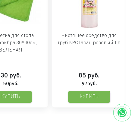
етка для стола
Чистящее средство для
фибра 30*30см,
труб КРОТаран розовый 1 л
ЗЕЛЕНАЯ
30
руб.
85
руб.
50руб.
97руб.
КУПИТЬ
КУПИТЬ