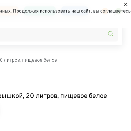
×
ьности
Контакты
АКЦИИ
нных. Продолжая использовать наш сайт, вы соглашаетесь
0
0
20 литров, пищевое белое
крышкой, 20 литров, пищевое белое