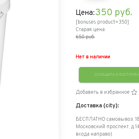
350
руб.
Цена:
[bonuses product=350]
Старая цена:
650 руб.
Нет в наличии
СООБЩИТЬ О ПОСТУПЛЕ
Добавить в избранное
Доставка {city}:
БЕСПЛАТНО самовывоз: 18
Московский проспект, д.1
входа направо).