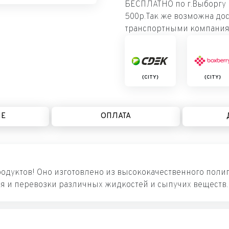
БЕСПЛАТНО по г.Выборгу п
500р.Так же возможна дос
транспортными компания
{CITY}
{CITY}
ИЕ
ОПЛАТА
дуктов! Оно изготовлено из высококачественного полип
ия и перевозки различных жидкостей и сыпучих веществ