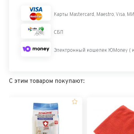
Карты Mastercard, Maestro, Visa, М
СБП
Электронный кошелек ЮMoney ( к
С этим товаром покупают: