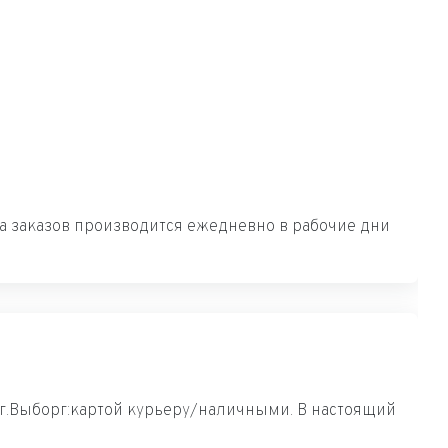
вка заказов производится ежедневно в рабочие дни
 г.Выборг:картой курьеру/наличными. В настоящий