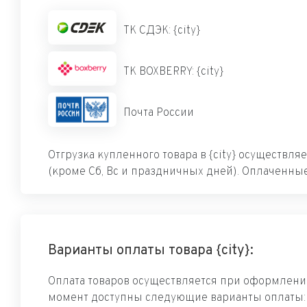
ТК СДЭК: {city}
ТК BOXBERRY: {city}
Почта России
Отгрузка купленного товара в {city} осуществля
(кроме Сб, Вс и праздничных дней). Оплаченные
Варианты оплаты товара {city}:
Оплата товаров осуществляется при оформлении
момент доступны следующие варианты оплаты: