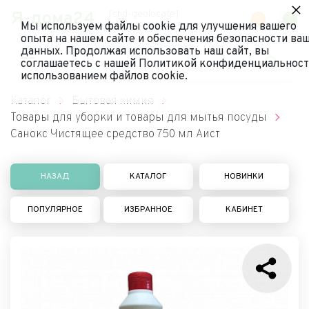
×
Я-дома24
[chd-geolocate]
0
0
Мы используем файлы cookie для улучшения вашего
опыта на нашем сайте и обеспечения безопасности ва
данных. Продолжая использовать наш сайт, вы
соглашаетесь с нашей Политикой конфиденциальност
использованием файлов cookie.
Каталог
Бытовая химия
Товары для уборки и товары для мытья посуды
Санокс Чистящее средство 750 мл Аист
НАЗАД
КАТАЛОГ
НОВИНКИ
ПОПУЛЯРНОЕ
ИЗБРАННОЕ
КАБИНЕТ