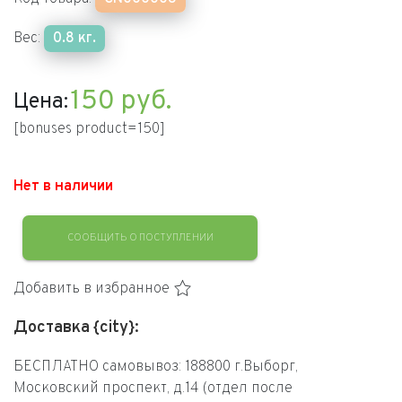
Вес:
0.8 кг.
150
руб.
Цена:
[bonuses product=150]
Нет в наличии
СООБЩИТЬ О ПОСТУПЛЕНИИ
Добавить в избранное
Доставка {city}:
БЕСПЛАТНО самовывоз: 188800 г.Выборг,
Московский проспект, д.14 (отдел после