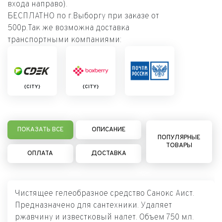
входа направо).
БЕСПЛАТНО по г.Выборгу при заказе от
500р.Так же возможна доставка
транспортными компаниями:
{CITY}
{CITY}
ПОКАЗАТЬ ВСЕ
ОПИСАНИЕ
ПОПУЛЯРНЫЕ
ТОВАРЫ
ОПЛАТА
ДОСТАВКА
Чистящее гелеобразное средство Санокс Аист.
Предназначено для сантехники. Удаляет
ржавчину и известковый налет. Объем 750 мл.