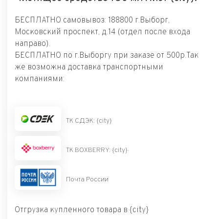
БЕСПЛАТНО самовывоз: 188800 г.Выборг,
Московский проспект, д.14 (отдел после входа
направо).
БЕСПЛАТНО по г.Выборгу при заказе от 500р.Так
же возможна доставка транспортными
компаниями:
ТК СДЭК: {city}
ТК BOXBERRY: {city}
Почта России
Отгрузка купленного товара в {city}