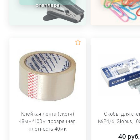
степлера
Клейкая лента (скотч)
Скобы для сте
48мм*100м прозрачная,
№24/6, Globus, 10
плотность 40мк
40
руб.