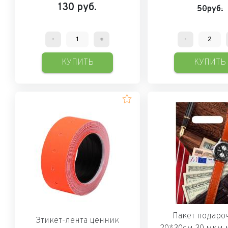
130
руб.
50руб.
-
+
-
КУПИТЬ
КУПИТЬ
Пакет подар
Этикет-лента ценник