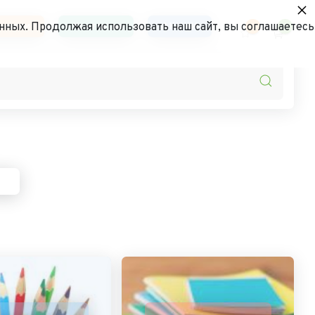
×
ьности
Контакты
АКЦИИ
нных. Продолжая использовать наш сайт, вы соглашаетесь
0
0