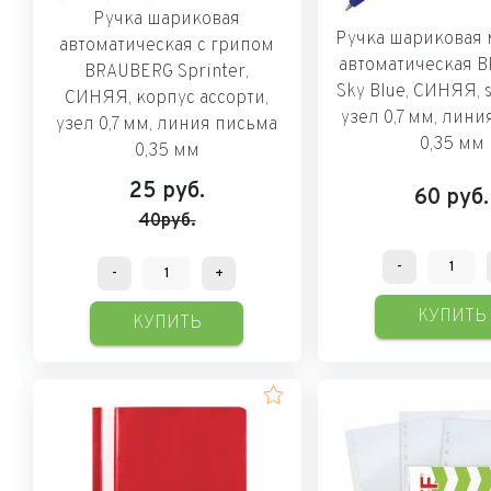
Ручка шариковая
Ручка шариковая 
автоматическая с грипом
автоматическая 
BRAUBERG Sprinter,
Sky Blue, СИНЯЯ, s
СИНЯЯ, корпус ассорти,
узел 0,7 мм, лин
узел 0,7 мм, линия письма
0,35 мм
0,35 мм
25
руб.
60
руб.
40руб.
-
-
+
КУПИТЬ
КУПИТЬ