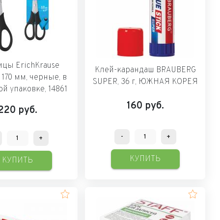
цы ErichKrause
Клей-карандаш BRAUBERG
, 170 мм, черные, в
SUPER, 36 г, ЮЖНАЯ КОРЕЯ
й упаковке, 14861
160
руб.
220
руб.
-
+
+
КУПИТЬ
КУПИТЬ