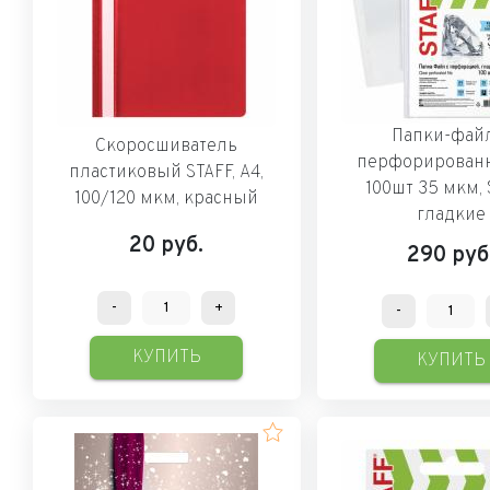
Папки-фай
Скоросшиватель
перфорирован
пластиковый STAFF, А4,
100шт 35 мкм, 
100/120 мкм, красный
гладкие
20
руб.
290
руб
-
+
-
КУПИТЬ
КУПИТЬ