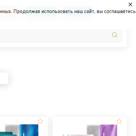
×
ьности
Контакты
АКЦИИ
нных. Продолжая использовать наш сайт, вы соглашаетесь
0
0