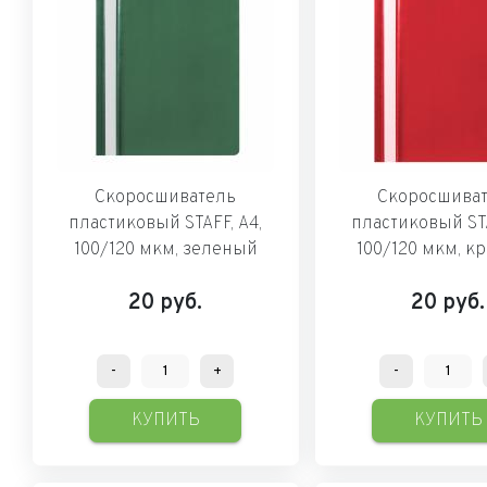
Скоросшиватель
Скоросшива
пластиковый STAFF, А4,
пластиковый STA
100/120 мкм, зеленый
100/120 мкм, к
20
руб.
20
руб.
-
+
-
КУПИТЬ
КУПИТЬ