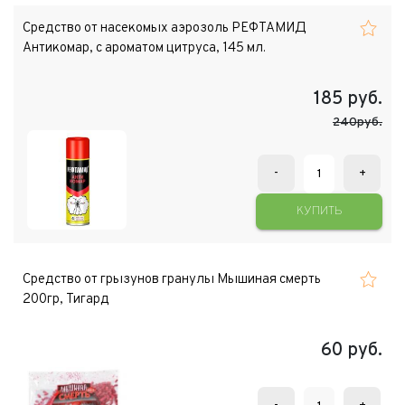
Средство от насекомых аэрозоль РЕФТАМИД
Антикомар, с ароматом цитруса, 145 мл.
185
руб.
240руб.
-
+
КУПИТЬ
Средство от грызунов гранулы Мышиная смерть
200гр, Тигард
60
руб.