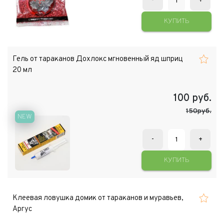
-
+
КУПИТЬ
Гель от тараканов Дохлокс мгновенный яд шприц
20 мл
100
руб.
150руб.
NEW
-
+
КУПИТЬ
Клеевая ловушка домик от тараканов и муравьев,
Аргус