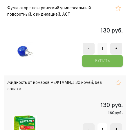
Фумигатор электрический универсальный
поворотный, с индикацией, АСТ
130
руб.
-
+
КУПИТЬ
Жидкость от комаров РЕФТАМИД 30 ночей, без
запаха
130
руб.
160руб.
-
+