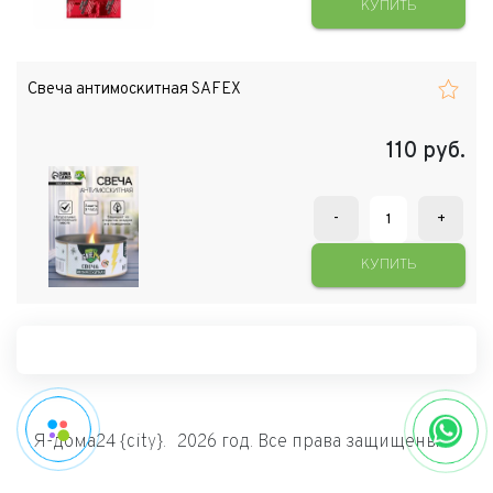
КУПИТЬ
Свеча антимоскитная SAFEX
110
руб.
-
+
КУПИТЬ
Я-дома24 {city}.
2026 год. Все права защищены.