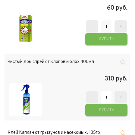
60
руб.
-
+
КУПИТЬ
Чистый дом спрей от клопов и блох 400мл
310
руб.
-
+
КУПИТЬ
Клей Капкан от грызунов и насекомых, 135гр