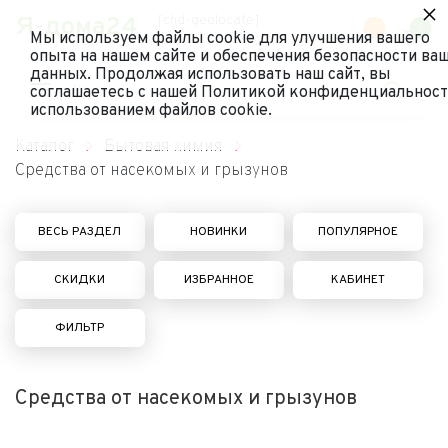
×
Я-дома24
[chd-geolocate]
0
0
Мы используем файлы cookie для улучшения вашего
опыта на нашем сайте и обеспечения безопасности ва
данных. Продолжая использовать наш сайт, вы
соглашаетесь с нашей Политикой конфиденциальност
использованием файлов cookie.
Каталог
Бытовая химия
Средства от насекомых и грызунов
ВЕСЬ РАЗДЕЛ
НОВИНКИ
ПОПУЛЯРНОЕ
СКИДКИ
ИЗБРАННОЕ
КАБИНЕТ
ФИЛЬТР
Средства от насекомых и грызунов