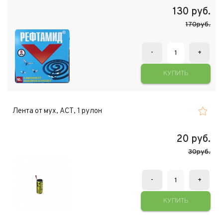
130
руб.
170руб.
-
+
КУПИТЬ
Лента от мух, АСТ, 1 рулон
20
руб.
30руб.
-
+
КУПИТЬ