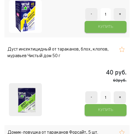
-
+
КУПИТЬ
Дуст инсектицидный от тараканов, блох, клопов,
муравьев Чистый дом 50 г
40
руб.
60руб.
-
+
КУПИТЬ
Домик-ловушка от тараканов Форсайт, 5 шт.