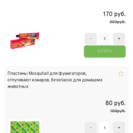
170
руб.
300руб.
-
+
КУПИТЬ
Пластины Mosquitall для фумигаторов,
отпугивают комаров, безопасно для домашних
животных
80
руб.
100руб.
-
+