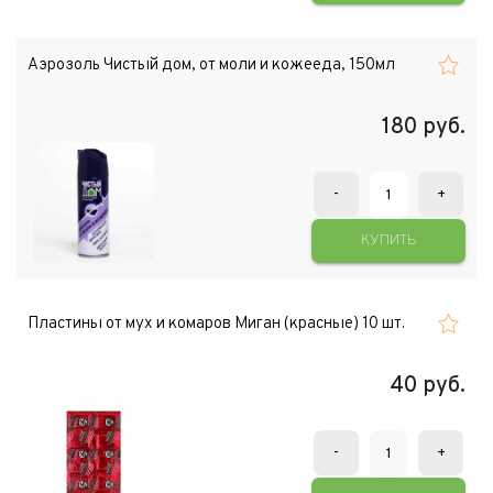
Аэрозоль Чистый дом, от моли и кожееда, 150мл
180
руб.
-
+
КУПИТЬ
Пластины от мух и комаров Миган (красные) 10 шт.
40
руб.
-
+