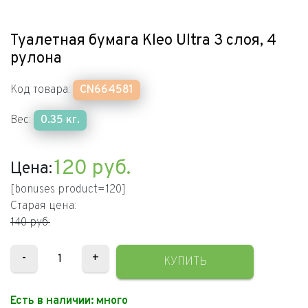
Туалетная бумага Kleo Ultra 3 слоя, 4
рулона
Код товара:
CN664581
Вес:
0.35 кг.
120
руб.
Цена:
[bonuses product=120]
Старая цена:
140 руб.
-
+
КУПИТЬ
Есть в наличии:
много