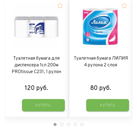
Туалетная бумага для
Туалетная бумага ЛИЛИЯ
диспенсера 1сл 200м
4 рулона 2 слоя
PROtissue С231, 1 рулон
120
руб.
80
руб.
КУПИТЬ
КУПИТЬ