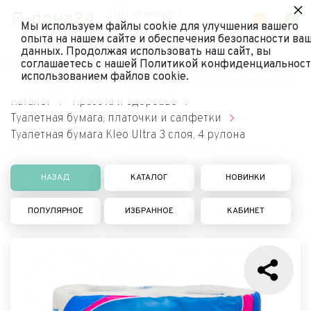
×
Я-дома24
[chd-geolocate]
0
0
Мы используем файлы cookie для улучшения вашего
опыта на нашем сайте и обеспечения безопасности ва
данных. Продолжая использовать наш сайт, вы
соглашаетесь с нашей Политикой конфиденциальност
использованием файлов cookie.
Каталог
Красота и здоровье
Туалетная бумага, платочки и салфетки
Туалетная бумага Kleo Ultra 3 слоя, 4 рулона
НАЗАД
КАТАЛОГ
НОВИНКИ
ПОПУЛЯРНОЕ
ИЗБРАННОЕ
КАБИНЕТ