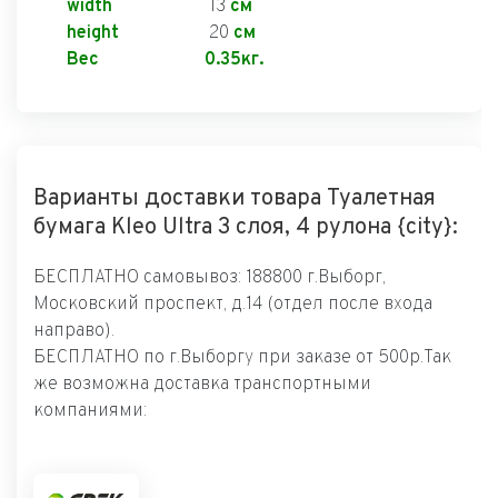
width
13
см
height
20
см
Вес
0.35кг.
Варианты доставки товара Туалетная
бумага Kleo Ultra 3 слоя, 4 рулона {city}:
БЕСПЛАТНО самовывоз: 188800 г.Выборг,
Московский проспект, д.14 (отдел после входа
направо).
БЕСПЛАТНО по г.Выборгу при заказе от 500р.Так
же возможна доставка транспортными
компаниями: