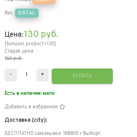
Вес:
0.57 кг.
130
руб.
Цена:
[bonuses product=130]
Старая цена:
160 руб.
-
+
КУПИТЬ
Есть в наличии:
мало
Добавить в избранное
Доставка {city}:
БЕСПЛАТНО самовывоз: 188800 г.Выборг,