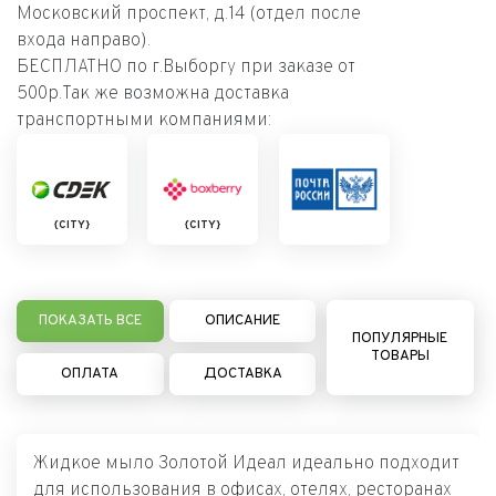
Московский проспект, д.14 (отдел после
входа направо).
БЕСПЛАТНО по г.Выборгу при заказе от
500р.Так же возможна доставка
транспортными компаниями:
{CITY}
{CITY}
ПОКАЗАТЬ ВСЕ
ОПИСАНИЕ
ПОПУЛЯРНЫЕ
ТОВАРЫ
ОПЛАТА
ДОСТАВКА
Жидкое мыло Золотой Идеал идеально подходит
для использования в офисах, отелях, ресторанах