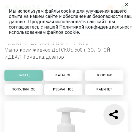
×
Я-дома24
[chd-geolocate]
0
0
Мы используем файлы cookie для улучшения вашего
опыта на нашем сайте и обеспечения безопасности ва
данных. Продолжая использовать наш сайт, вы
соглашаетесь с нашей Политикой конфиденциальност
использованием файлов cookie.
Каталог
Детская химия и гигиена
Мыло-крем жидкое ДЕТСКОЕ 500 г, ЗОЛОТОЙ
ИДЕАЛ, Ромашка, дозатор
НАЗАД
КАТАЛОГ
НОВИНКИ
ПОПУЛЯРНОЕ
ИЗБРАННОЕ
КАБИНЕТ