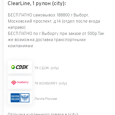
ClearLine, 1 рулон {city}:
БЕСПЛАТНО самовывоз: 188800 г.Выборг,
Московский проспект, д.14 (отдел после входа
направо).
БЕСПЛАТНО по г.Выборгу при заказе от 500р.Так
же возможна доставка транспортными
компаниями:
ТК СДЭК: {city}
ТК BOXBERRY: {city}
Почта России
Отгрузка купленного товара в {city}