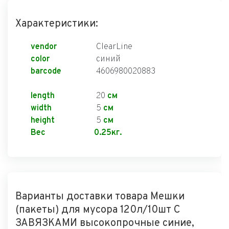
Характеристики:
vendor
ClearLine
color
синий
barcode
4606980020883
length
20
см
width
5
см
height
5
см
Вес
0.25кг.
Варианты доставки товара Мешки
(пакеты) для мусора 120л/10шт С
ЗАВЯЗКАМИ высокопрочные синие,