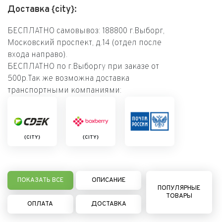
Доставка {city}:
БЕСПЛАТНО самовывоз: 188800 г.Выборг,
Московский проспект, д.14 (отдел после
входа направо).
БЕСПЛАТНО по г.Выборгу при заказе от
500р.Так же возможна доставка
транспортными компаниями:
{CITY}
{CITY}
ПОКАЗАТЬ ВСЕ
ОПИСАНИЕ
ПОПУЛЯРНЫЕ
ТОВАРЫ
ОПЛАТА
ДОСТАВКА