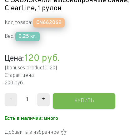
С ЗАВЯЗКАМИ высокопрочные синие,
ClearLine, 1 рулон
Код товара:
CN662062
Вес:
0.25 кг.
120
руб.
Цена:
[bonuses product=120]
Старая цена:
200 руб.
-
+
КУПИТЬ
Есть в наличии:
много
Добавить в избранное