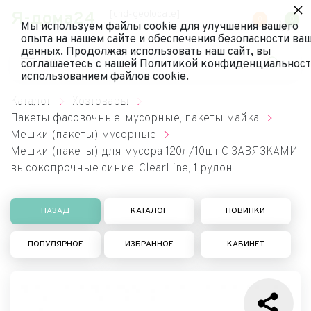
×
Я-дома24
[chd-geolocate]
0
0
Мы используем файлы cookie для улучшения вашего
опыта на нашем сайте и обеспечения безопасности ва
данных. Продолжая использовать наш сайт, вы
соглашаетесь с нашей Политикой конфиденциальност
использованием файлов cookie.
Каталог
Хозтовары
Пакеты фасовочные, мусорные, пакеты майка
Мешки (пакеты) мусорные
Мешки (пакеты) для мусора 120л/10шт С ЗАВЯЗКАМИ
высокопрочные синие, ClearLine, 1 рулон
НАЗАД
КАТАЛОГ
НОВИНКИ
ПОПУЛЯРНОЕ
ИЗБРАННОЕ
КАБИНЕТ