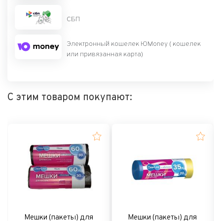
СБП
Электронный кошелек ЮMoney ( кошелек
или привязанная карта)
С этим товаром покупают:
Мешки (пакеты) для
Мешки (пакеты) для