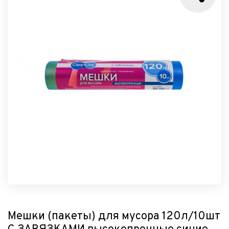
Мешки (пакеты) для мусора 120л/10шт