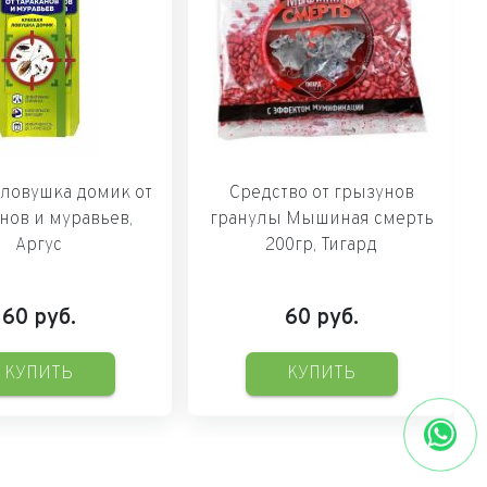
 ловушка домик от
Средство от грызунов
нов и муравьев,
гранулы Мышиная смерть
Аргус
200гр, Тигард
60
руб.
60
руб.
КУПИТЬ
КУПИТЬ