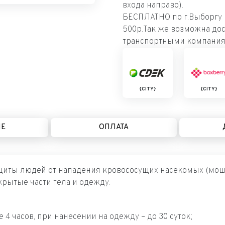
входа направо).
БЕСПЛАТНО по г.Выборгу п
500р.Так же возможна дос
транспортными компания
{CITY}
{CITY}
ИЕ
ОПЛАТА
иты людей от нападения кровососущих насекомых (мошек,
рытые части тела и одежду.
 4 часов, при нанесении на одежду – до 30 суток;