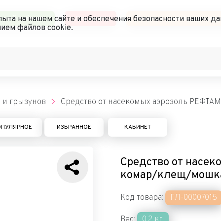
чный кабинет
Доставка
Политика конфиденциал
ыта на нашем сайте и обеспечения безопасности ваших да
ием файлов cookie.
 и грызунов
Средство от насекомых аэрозоль РЕФТАМ
ОПУЛЯРНОЕ
ИЗБРАННОЕ
КАБИНЕТ
Средство от насек
комар/клещ/мошка,
Код товара:
ГЛ-00007015
Вес:
0.2 кг.