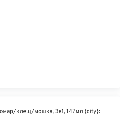
ар/клещ/мошка, 3в1, 147мл {city}: