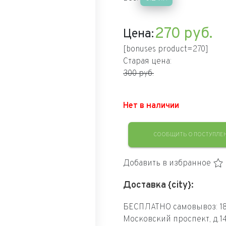
270
руб.
Цена:
[bonuses product=270]
Старая цена:
300 руб.
Нет в наличии
СООБЩИТЬ О ПОСТУПЛЕ
Добавить в избранное
Доставка {city}:
БЕСПЛАТНО самовывоз: 18
Московский проспект, д.1