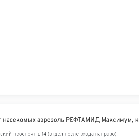
т насекомых аэрозоль РЕФТАМИД Максимум, ком
кий проспект, д.14 (отдел после входа направо).