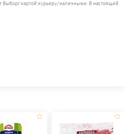
 г.Выборг:картой курьеру/наличными. В настоящий