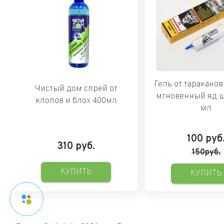
Гель от таракано
Чистый дом спрей от
мгновенный яд 
клопов и блох 400мл
мл
100
руб
310
руб.
150руб.
КУПИТЬ
КУПИТЬ