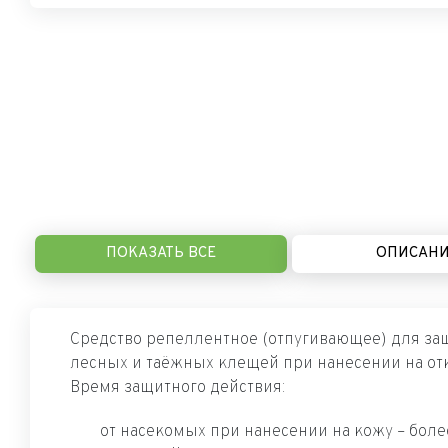
ПОКАЗАТЬ ВСЕ
ОПИСАН
Средство репеллентное (отпугивающее) для защ
лесных и таёжных клещей при нанесении на отк
Время защитного действия:
от насекомых при нанесении на кожу – более