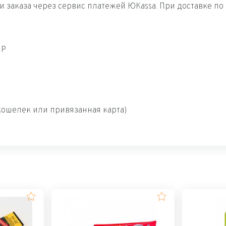
 заказа через сервис платежей ЮKassa. При доставке по
ИР
ошелек или привязанная карта)