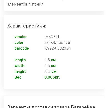
элементов питания.
Характеристики:
vendor
MAXELL
color
серебристый
barcode
6922910320341
length
1,5
см
width
1,5
см
height
0,5
см
Вес
0.005кг.
Варианты доставки товара Батарейка