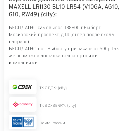
MAXELL LR1130 BL10 LR54 (V10GA, AG10,
G10, RW49) {city}:
БЕСПЛАТНО самовывоз: 188800 г.Выборг,
Московский проспект, д.14 (отдел после входа
направо).
БЕСПЛАТНО по г.Выборгу при заказе от 500р.Так
же возможна доставка транспортными
компаниями:
ТК СДЭК: {city}
ТК BOXBERRY: {city}
Почта России