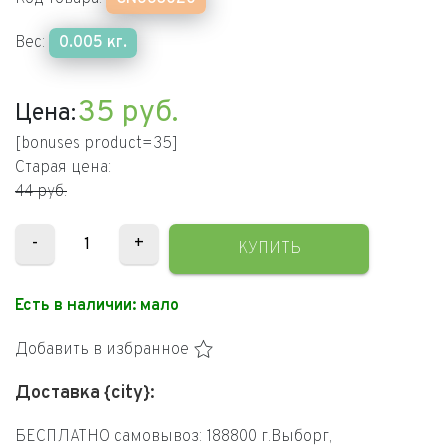
Вес:
0.005 кг.
35
руб.
Цена:
[bonuses product=35]
Старая цена:
44 руб.
-
+
КУПИТЬ
Есть в наличии:
мало
Добавить в избранное
Доставка {city}:
БЕСПЛАТНО самовывоз: 188800 г.Выборг,