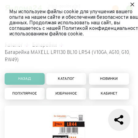
×
Я-дома24
[chd-geolocate]
0
0
Мы используем файлы cookie для улучшения вашего
опыта на нашем сайте и обеспечения безопасности ва
данных. Продолжая использовать наш сайт, вы
соглашаетесь с нашей Политикой конфиденциальност
использованием файлов cookie.
Каталог
Батарейки
Батарейка MAXELL LR1130 BL10 LR54 (V10GA, AG10, G10,
RW49)
НАЗАД
КАТАЛОГ
НОВИНКИ
ПОПУЛЯРНОЕ
ИЗБРАННОЕ
КАБИНЕТ