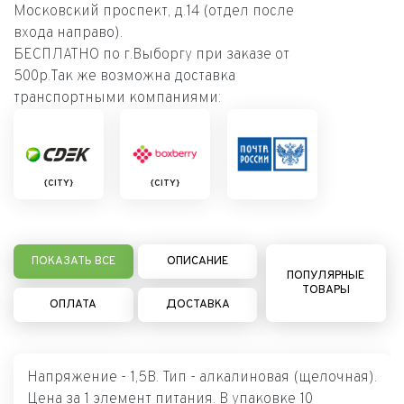
Московский проспект, д.14 (отдел после
входа направо).
БЕСПЛАТНО по г.Выборгу при заказе от
500р.Так же возможна доставка
транспортными компаниями:
{CITY}
{CITY}
ПОКАЗАТЬ ВСЕ
ОПИСАНИЕ
ПОПУЛЯРНЫЕ
ТОВАРЫ
ОПЛАТА
ДОСТАВКА
Напряжение - 1,5В. Тип - алкалиновая (щелочная).
Цена за 1 элемент питания. В упаковке 10