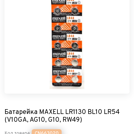
Батарейка MAXELL LR1130 BL10 LR54
(V10GA, AG10, G10, RW49)
Код товара:
CN663020