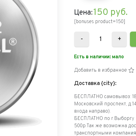
150
руб.
Цена:
[bonuses product=150]
-
+
Есть в наличии:
мало
Добавить в избранное
Доставка {city}:
БЕСПЛАТНО самовывоз: 18
Московский проспект, д.1
входа направо).
БЕСПЛАТНО по г.Выборгу п
500р.Так же возможна дос
транспортными компания