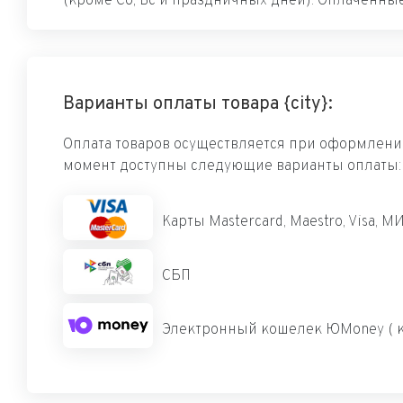
(кроме Сб, Вс и праздничных дней). Оплаченные
Варианты оплаты товара {city}:
Оплата товаров осуществляется при оформлении
момент доступны следующие варианты оплаты:
Карты Mastercard, Maestro, Visa, М
СБП
Электронный кошелек ЮMoney ( к