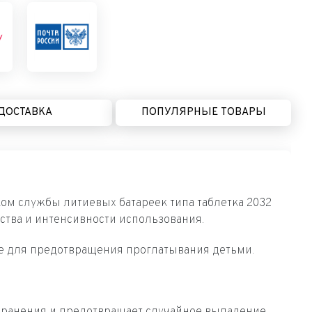
ДОСТАВКА
ПОПУЛЯРНЫЕ ТОВАРЫ
м службы литиевых батареек типа таблетка 2032
йства и интенсивности использования.
ное для предотвращения проглатывания детьми.
 хранения и предотвращает случайное выпадение