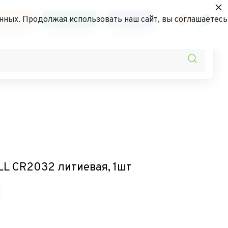
×
ьности
Контакты
АКЦИИ
нных. Продолжая использовать наш сайт, вы соглашаетесь
0
0
L CR2032 литиевая, 1шт