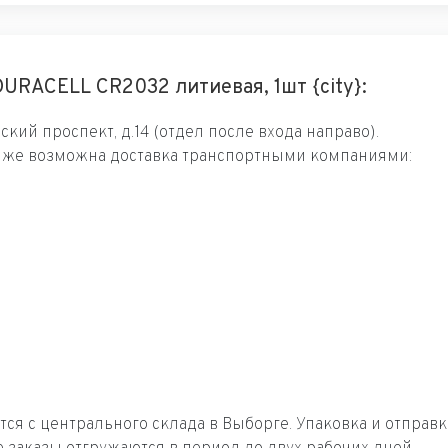
URACELL CR2032 литиевая, 1шт {city}:
кий проспект, д.14 (отдел после входа направо).
к же возможна доставка транспортными компаниями:
ется с центрального склада в Выборге. Упаковка и отпра