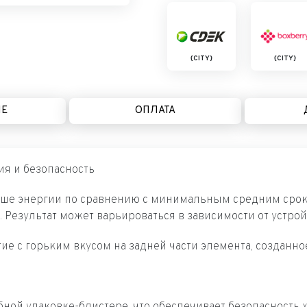
{CITY}
{CITY}
ИЕ
ОПЛАТА
ия и безопасность
ьше энергии по сравнению с минимальным средним сроко
. Результат может варьироваться в зависимости от устро
тие с горьким вкусом на задней части элемента, создан
бной упаковке-блистере, что обеспечивает безопасность