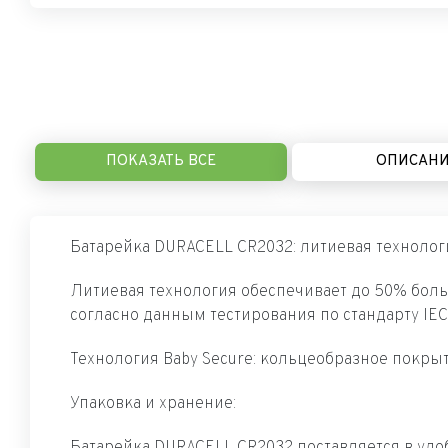
ПОКАЗАТЬ ВСЕ
ОПИСАН
Батарейка DURACELL CR2032: литиевая технолог
Литиевая технология обеспечивает до 50% бол
согласно данным тестирования по стандарту IEC
Технология Baby Secure: кольцеобразное покры
Упаковка и хранение:
Батарейка DURACELL CR2032 поставляется в удо