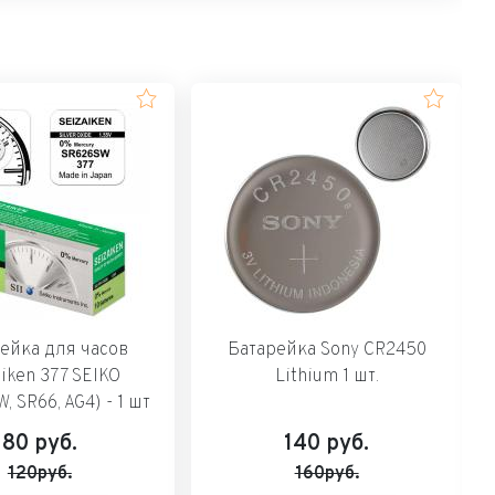
ейка для часов
Батарейка Sony CR2450
aiken 377 SEIKO
Lithium 1 шт.
, SR66, AG4) - 1 шт
80
руб.
140
руб.
120руб.
160руб.