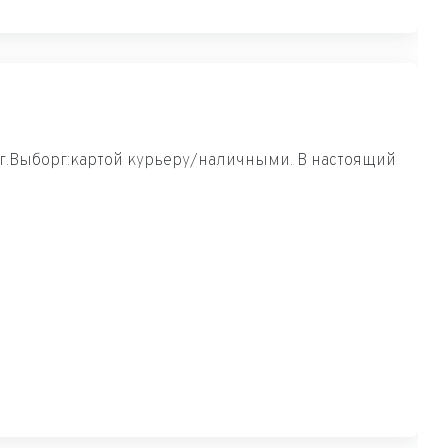
 г.Выборг:картой курьеру/наличными. В настоящий