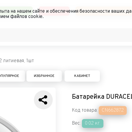
чный кабинет
Доставка
Политика конфиденциал
ыта на нашем сайте и обеспечения безопасности ваших да
ием файлов cookie.
 литиевая, 1шт
ОПУЛЯРНОЕ
ИЗБРАННОЕ
КАБИНЕТ
Батарейка DURACEL
Код товара:
CN662872
Вес:
0.02 кг.