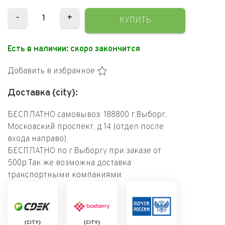
-
+
КУПИТЬ
Есть в наличии:
скоро закончится
Добавить в избранное
Доставка {city}:
БЕСПЛАТНО самовывоз: 188800 г.Выборг,
Московский проспект, д.14 (отдел после
входа направо).
БЕСПЛАТНО по г.Выборгу при заказе от
500р.Так же возможна доставка
транспортными компаниями:
{CITY}
{CITY}