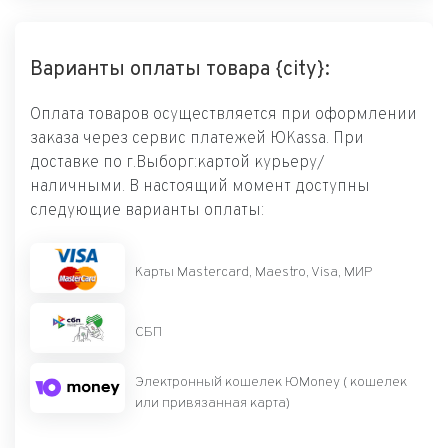
Варианты оплаты товара {city}:
Оплата товаров осуществляется при оформлении
заказа через сервис платежей ЮKassa. При
доставке по г.Выборг:картой курьеру/
наличными. В настоящий момент доступны
следующие варианты оплаты:
Карты Mastercard, Maestro, Visa, МИР
СБП
Электронный кошелек ЮMoney ( кошелек
или привязанная карта)