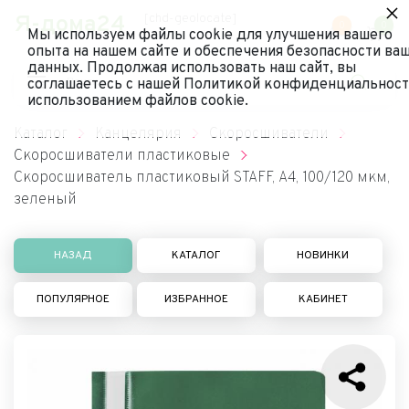
×
Я-дома24
[chd-geolocate]
0
0
Мы используем файлы cookie для улучшения вашего
опыта на нашем сайте и обеспечения безопасности ва
данных. Продолжая использовать наш сайт, вы
соглашаетесь с нашей Политикой конфиденциальност
использованием файлов cookie.
Каталог
Канцелярия
Скоросшиватели
Скоросшиватели пластиковые
Скоросшиватель пластиковый STAFF, А4, 100/120 мкм,
зеленый
НАЗАД
КАТАЛОГ
НОВИНКИ
ПОПУЛЯРНОЕ
ИЗБРАННОЕ
КАБИНЕТ