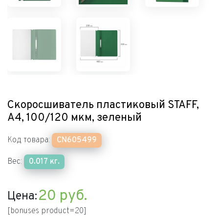
Скоросшиватель пластиковый STAFF,
А4, 100/120 мкм, зеленый
Код товара:
CN605499
Вес:
0.017 кг.
20
руб.
Цена:
[bonuses product=20]