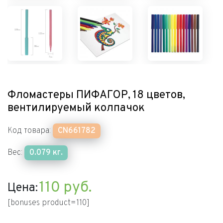
Фломастеры ПИФАГОР, 18 цветов,
вентилируемый колпачок
Код товара:
CN661782
Вес:
0.079 кг.
110
руб.
Цена:
[bonuses product=110]