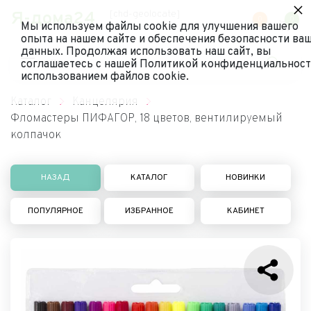
×
Я-дома24
[chd-geolocate]
0
0
Мы используем файлы cookie для улучшения вашего
опыта на нашем сайте и обеспечения безопасности ва
данных. Продолжая использовать наш сайт, вы
соглашаетесь с нашей Политикой конфиденциальност
использованием файлов cookie.
Каталог
Канцелярия
Фломастеры ПИФАГОР, 18 цветов, вентилируемый
колпачок
НАЗАД
КАТАЛОГ
НОВИНКИ
ПОПУЛЯРНОЕ
ИЗБРАННОЕ
КАБИНЕТ