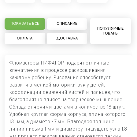
ПОКАЗАТЬ ВСЕ
ОПИСАНИЕ
ПОПУЛЯРНЫЕ
ТОВАРЫ
ОПЛАТА
ДОСТАВКА
Фломастеры ПИФАГОР подарят отличные
впечатления в процессе раскрашивания
каждому ребенку. Рисование способствует
развитию мелкой моторики рук у детей,
координации движений кистей и пальцев, что
благоприятно влияет на творческое мышление.
Обладают яркими цветами в количестве 18 штук.
Удобная круглая форма корпуса, длина которого
131 мм, а диаметр - 7 мм. Благодаря толщине
линии письма 1 мм и диаметру пишущего узла 1,8
мм процесс раскрашивания становится легким.