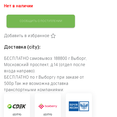
Нет в наличии
СООБЩИТЬ О ПОСТУПЛЕНИИ
Добавить в избранное
Доставка {city}:
БЕСПЛАТНО самовывоз: 188800 г.Выборг,
Московский проспект, д.14 (отдел после
входа направо).
БЕСПЛАТНО по г.Выборгу при заказе от
500р.Так же возможна доставка
транспортными компаниями:
{CITY}
{CITY}