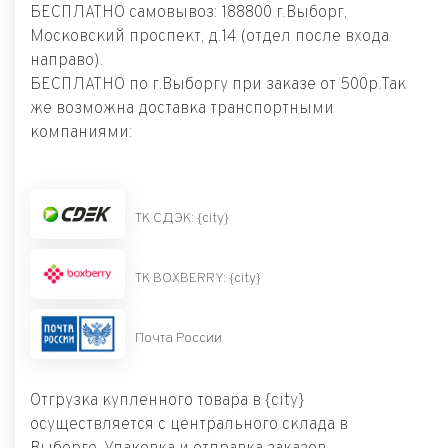
БЕСПЛАТНО самовывоз: 188800 г.Выборг,
Московский проспект, д.14 (отдел после входа
направо).
БЕСПЛАТНО по г.Выборгу при заказе от 500р.Так
же возможна доставка транспортными
компаниями:
ТК СДЭК: {city}
ТК BOXBERRY: {city}
Почта России
Отгрузка купленного товара в {city}
осуществляется с центрального склада в