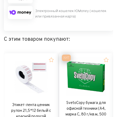
Электронный кошелек ЮMoney ( кошелек
или привязанная карта)
С этим товаром покупают:
ХИТ
SvetoCopy бумага для
Этикет-лента ценник
офисной техники (А4,
рулон 21,5*12 белый с
марка C, 80 г/кв.м, 500
красной полосой