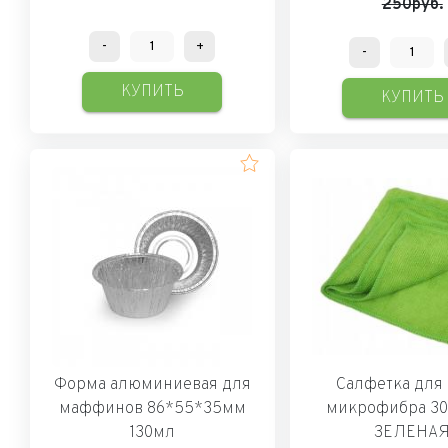
250руб.
-
+
-
КУПИТЬ
КУПИТЬ
Форма алюминиевая для
Салфетка для 
маффинов 86*55*35мм
микрофибра 30
130мл
ЗЕЛЕНА