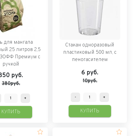
ь для мангала
Стакан одноразовый
ый 25 литров 2,5
пластиковый 500 мл, с
ЁЗОФФ Премиум с
пеногасителем
ручкой
6
руб.
350
руб.
10руб.
380руб.
-
+
+
КУПИТЬ
КУПИТЬ