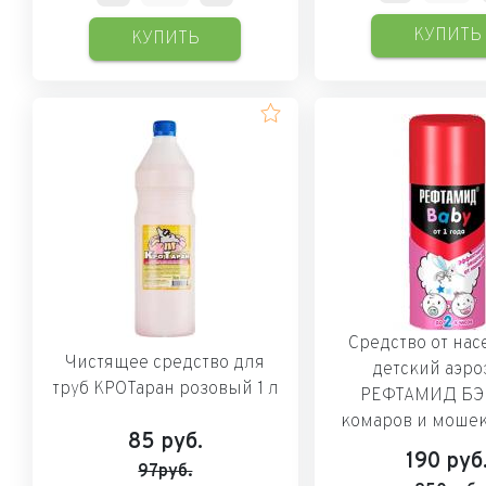
КУПИТЬ
КУПИТЬ
Средство от на
Чистящее средство для
детский аэро
труб КРОТаран розовый 1 л
РЕФТАМИД БЭБ
комаров и мошек 
85
руб.
190
руб
97руб.