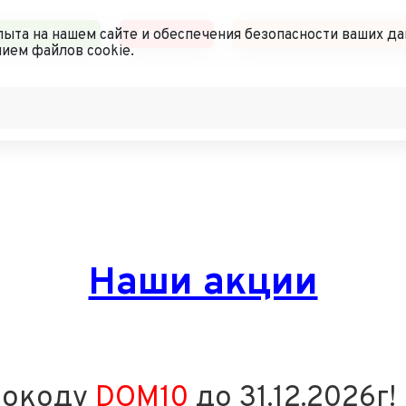
чный кабинет
Доставка
Политика конфиденциал
ыта на нашем сайте и обеспечения безопасности ваших да
ием файлов cookie.
Наши акции
мокоду
DOM10
до 31.12.2026г!