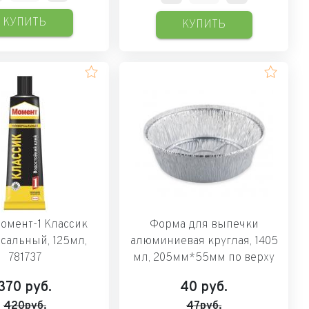
КУПИТЬ
КУПИТЬ
омент-1 Классик
Форма для выпечки
сальный, 125мл,
алюминиевая круглая, 1405
781737
мл, 205мм*55мм по верху
370
руб.
40
руб.
420руб.
47руб.