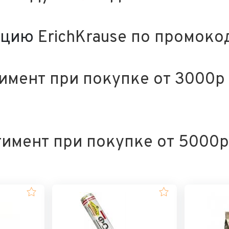
кцию
ErichKrause по промок
тимент при покупке от 3000
тимент при покупке от 5000