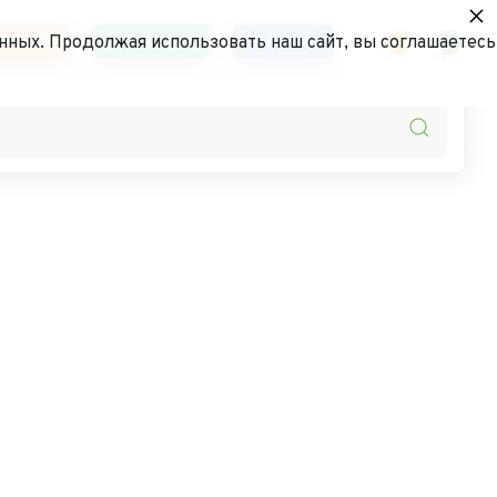
×
ьности
Контакты
АКЦИИ
нных. Продолжая использовать наш сайт, вы соглашаетесь
0
0